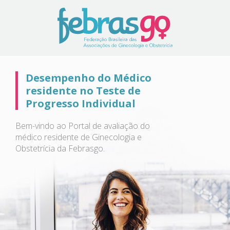
Desempenho do Médico
residente no Teste de
Progresso Individual
Bem-vindo ao Portal de avaliação do
médico residente de Ginecologia e
Obstetrícia da Febrasgo.